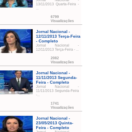
Jornal Nacional -
13/11/2013 Quarta-Feira -
...
6799
Visualizações
Jornal Nacional -
12/11/2013 Terça-Feira
- Completo
Jornal Nacional -
12/11/2013 Terça-Feira - ...
2082
Visualizações
Jornal Nacional -
11/11/2013 Segunda-
Feira - Completo
Jornal Nacional -
11/11/2013 Segunda-Feira
-...
1741
Visualizações
Jornal Nacional -
23/05/2013 Quinta-
Feira - Completo