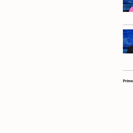
Prime