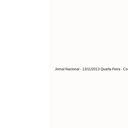
Jornal Nacional - 13/11/2013 Quarta-Feira - Com