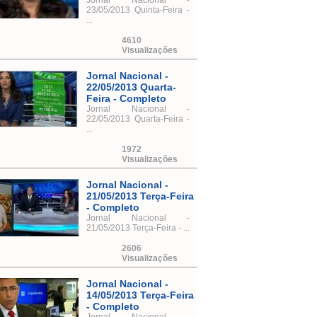
Jornal Nacional -
23/05/2013 Quinta-Feira -
...
4610
Visualizações
Jornal Nacional -
22/05/2013 Quarta-
Feira - Completo
Jornal Nacional -
22/05/2013 Quarta-Feira -
...
1972
Visualizações
Jornal Nacional -
21/05/2013 Terça-Feira
- Completo
Jornal Nacional -
21/05/2013 Terça-Feira - ...
2606
Visualizações
Jornal Nacional -
14/05/2013 Terça-Feira
- Completo