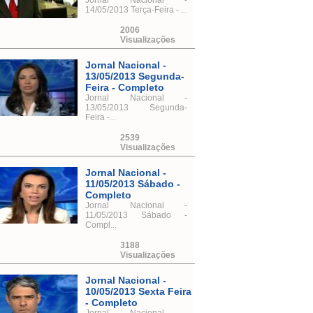
Jornal Nacional -
14/05/2013 Terça-Feira - ...
2006
Visualizações
Jornal Nacional -
13/05/2013 Segunda-
Feira - Completo
Jornal Nacional -
13/05/2013 Segunda-
Feira -...
2539
Visualizações
Jornal Nacional -
11/05/2013 Sábado -
Completo
Jornal Nacional -
11/05/2013 Sábado -
Compl...
3188
Visualizações
Jornal Nacional -
10/05/2013 Sexta Feira
- Completo