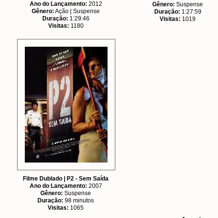
Ano do Lançamento:
2012
Gênero:
Suspense
Gênero:
Ação | Suspense
Duração:
1:27:59
Duração:
1:29:46
Visitas:
1019
Visitas:
1180
Filme Dublado | P2 - Sem Saída
Ano do Lançamento:
2007
Gênero:
Suspense
Duração:
98 minutos
Visitas:
1065