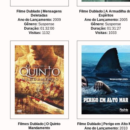
Filme Dublado | Mensagens
Filme Dublado | A Armadilha d
Deletadas
Espíritos
Ano do Lançamento:
2009
Ano do Lançamento:
2005
Gênero:
Suspense
Gênero:
Suspense
Duração:
01:32:00
Duração:
01:31:27
Visitas:
1132
Visitas:
1033
Filmes Dublado | O Quinto
Filme Dublado | Perigo em Alto 
Mandamento
Ano do Lançamento:
2010