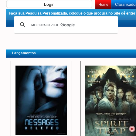
Login
Home
Classificado
Faça sua Pesquisa Personalizada, coloque o que procura no Site dê enter 
Lançamentos