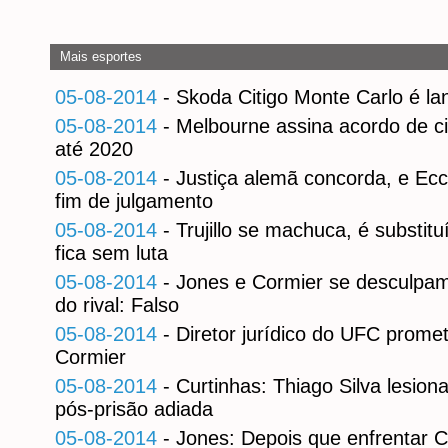
Mais esportes
05-08-2014
- Skoda Citigo Monte Carlo é l
05-08-2014
- Melbourne assina acordo de c
até 2020
05-08-2014
- Justiça alemã concorda, e Ec
fim de julgamento
05-08-2014
- Trujillo se machuca, é substi
fica sem luta
05-08-2014
- Jones e Cormier se desculpa
do rival: Falso
05-08-2014
- Diretor jurídico do UFC prome
Cormier
05-08-2014
- Curtinhas: Thiago Silva lesion
pós-prisão adiada
05-08-2014
- Jones: Depois que enfrentar C