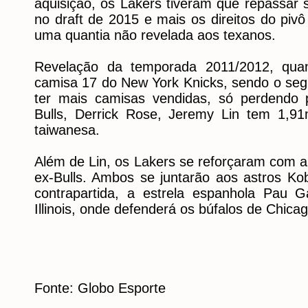
aquisição, os Lakers tiveram que repassar 
no draft de 2015 e mais os direitos do piv
uma quantia não revelada aos texanos.
Revelação da temporada 2011/2012, qu
camisa 17 do New York Knicks, sendo o segu
ter mais camisas vendidas, só perdendo
Bulls, Derrick Rose, Jeremy Lin tem 1,9
taiwanesa.
Além de Lin, os Lakers se reforçaram com a
ex-Bulls. Ambos se juntarão aos astros K
contrapartida, a estrela espanhola Pau Ga
Illinois, onde defenderá os búfalos de Chicag
Fonte: Globo Esporte