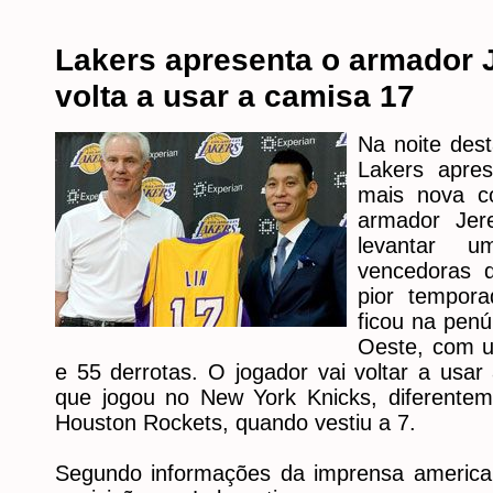
Lakers apresenta o armador 
volta a usar a camisa 17
Na noite dest
Lakers apres
mais nova c
armador Jer
levantar 
vencedoras 
pior tempora
ficou na penú
Oeste, com u
e 55 derrotas. O jogador vai voltar a us
que jogou no New York Knicks, diferente
Houston Rockets, quando vestiu a 7.
Segundo informações da imprensa america