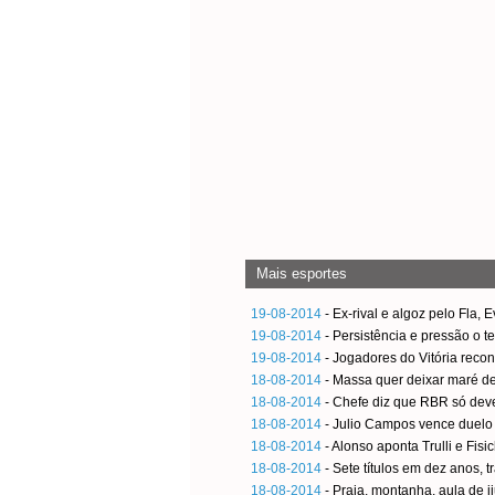
Mais esportes
19-08-2014
- Ex-rival e algoz pelo Fla, 
19-08-2014
- Persistência e pressão o t
19-08-2014
- Jogadores do Vitória rec
18-08-2014
- Massa quer deixar maré de
18-08-2014
- Chefe diz que RBR só dev
18-08-2014
- Julio Campos vence duelo
18-08-2014
- Alonso aponta Trulli e Fis
18-08-2014
- Sete títulos em dez anos, t
18-08-2014
- Praia, montanha, aula de ji