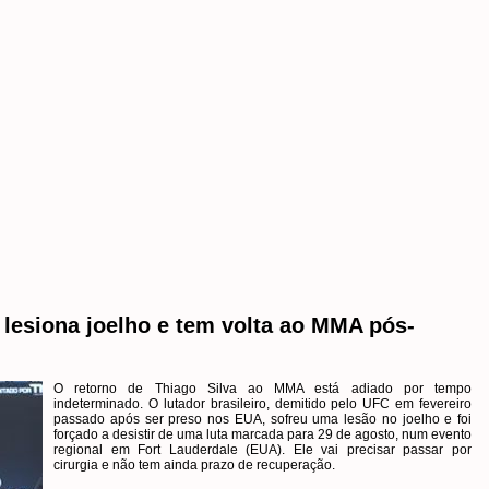
 lesiona joelho e tem volta ao MMA pós-
O retorno de Thiago Silva ao MMA está adiado por tempo
indeterminado. O lutador brasileiro, demitido pelo UFC em fevereiro
passado após ser preso nos EUA, sofreu uma lesão no joelho e foi
forçado a desistir de uma luta marcada para 29 de agosto, num evento
regional em Fort Lauderdale (EUA). Ele vai precisar passar por
cirurgia e não tem ainda prazo de recuperação.