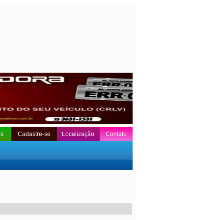
os
Cadastre-se
Localização
Contato