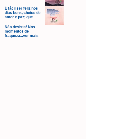
É fácil ser feliz nos
dias bons, cheios de
amor e paz; que...
Não desista! Nos
momentos de
fraqueza...ver mais