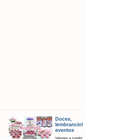
Doces,
lembrancinhas e
eventos
Valores a combinar