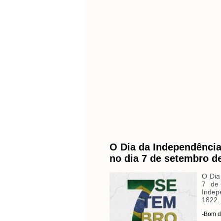
O Dia da Independência
no dia 7 de setembro de
O Dia
7 de
Indep
1822.
-Bom d