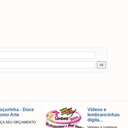
- Doce
Vídeos e
lembrancinhas
digita...
ÇAMENTO
Valores a combinar