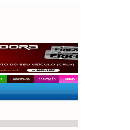
os
Cadastre-se
Localização
Contato