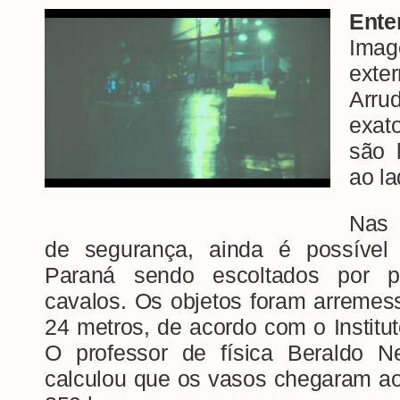
Ente
Imag
ext
Arru
exat
são 
ao la
Nas 
de segurança, ainda é possível
Paraná sendo escoltados por p
cavalos. Os objetos foram arremes
24 metros, de acordo com o Instituto
O professor de física Beraldo Ne
calculou que os vasos chegaram a