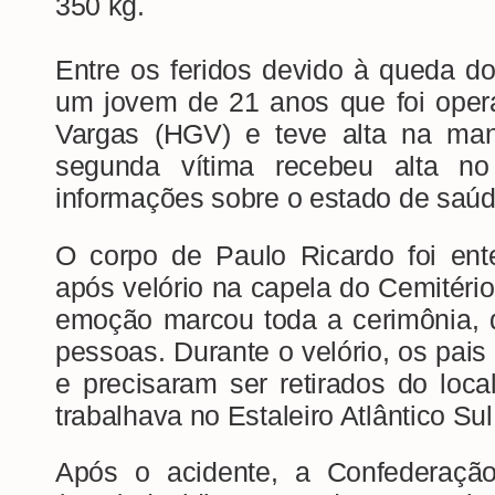
350 kg.
Entre os feridos devido à queda do
um jovem de 21 anos que foi opera
Vargas (HGV) e teve alta na ma
segunda vítima recebeu alta n
informações sobre o estado de saúde
O corpo de Paulo Ricardo foi ent
após velório na capela do Cemitéri
emoção marcou toda a cerimônia, 
pessoas. Durante o velório, os pai
e precisaram ser retirados do loca
trabalhava no Estaleiro Atlântico Sul
Após o acidente, a Confederação 