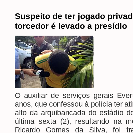
Suspeito de ter jogado priva
torcedor é levado a presídio
O auxiliar de serviços gerais Eve
anos, que confessou à polícia ter at
alto da arquibancada do estádio d
última sexta (2), resultando na m
Ricardo Gomes da Silva, foi tr