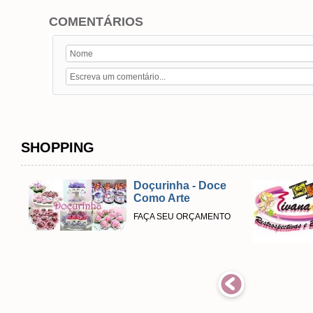
COMENTÁRIOS
SHOPPING
Doçurinha - Doce
Como Arte
FAÇA SEU ORÇAMENTO