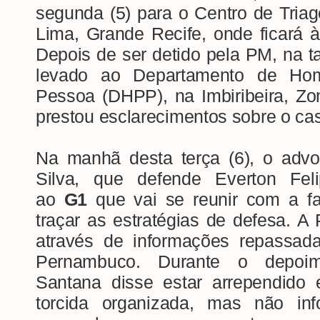
segunda (5) para o Centro de Tria
Lima, Grande Recife, onde ficará à
Depois de ser detido pela PM, na ta
levado ao Departamento de Hom
Pessoa (DHPP), na Imbiribeira, Zo
prestou esclarecimentos sobre o ca
Na manhã desta terça (6), o adv
Silva, que defende Everton Fel
ao
G1
que vai se reunir com a fa
traçar as estratégias de defesa. 
através de informações repassad
Pernambuco. Durante o depoime
Santana disse estar arrependido 
torcida organizada, mas não inf