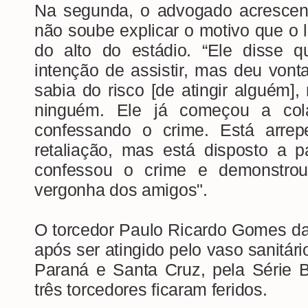
Na segunda, o advogado acrescent
não soube explicar o motivo que o l
do alto do estádio. “Ele disse 
intenção de assistir, mas deu vonta
sabia do risco [de atingir alguém],
ninguém. Ele já começou a cola
confessando o crime. Está arre
retaliação, mas está disposto a p
confessou o crime e demonstrou
vergonha dos amigos".
O torcedor Paulo Ricardo Gomes da
após ser atingido pelo vaso sanitári
Paraná e Santa Cruz, pela Série B
três torcedores ficaram feridos.