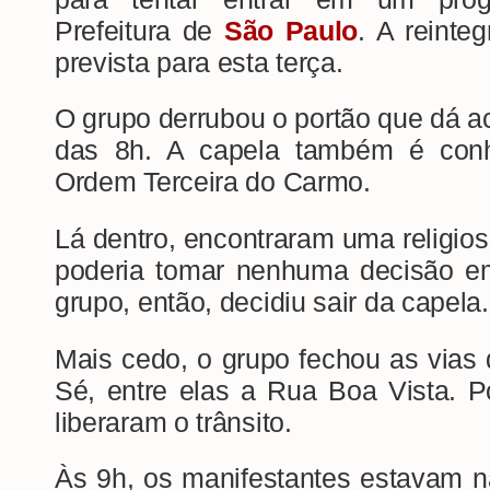
Prefeitura de
São P
aulo
. A reinte
prevista para esta terça.
O grupo derrubou o portão que dá ac
das 8h. A capela também é conh
Ordem Terceira do Carmo.
Lá dentro, encontraram uma religio
poderia tomar nenhuma decisão em
grupo, então, decidiu sair da capela.
Mais cedo, o grupo fechou as vias
Sé, entre elas a Rua Boa Vista. P
liberaram o trânsito.
Às 9h, os manifestantes estavam na