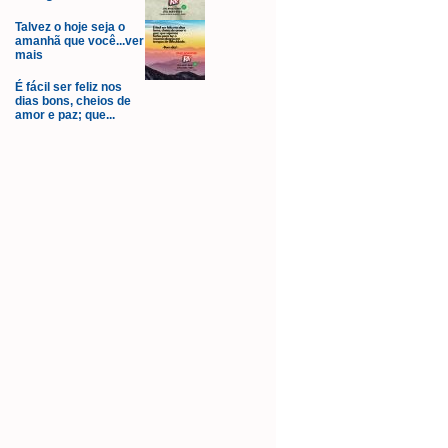
Talvez o hoje seja o
amanhã que você...ver
mais
É fácil ser feliz nos
dias bons, cheios de
amor e paz; que...