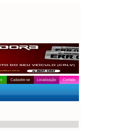
os
Cadastre-se
Localização
Contato