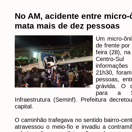
No AM, acidente entre micro
mata mais de dez pessoas
Um micro-ôn
de frente por
feira (28), n
Centro-Su
informações 
21h30, foram
pessoas, en
grávida. O 
para a Se
Infraestrutura (Seminf). Prefeitura decretou
capital.
O caminhão trafegava no sentido bairro-cen
atravessou o meio-fio e invadiu a contram