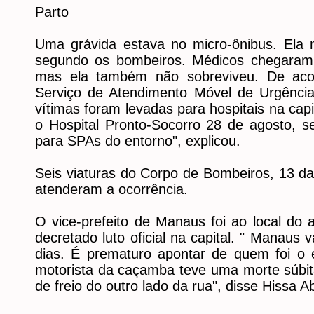
Parto
Uma grávida estava no micro-ônibus. Ela m
segundo os bombeiros. Médicos chegaram 
mas ela também não sobreviveu. De ac
Serviço de Atendimento Móvel de Urgênci
vítimas foram levadas para hospitais na cap
o Hospital Pronto-Socorro 28 de agosto, s
para SPAs do entorno", explicou.
Seis viaturas do Corpo de Bombeiros, 13 da
atenderam a ocorrência.
O vice-prefeito de Manaus foi ao local do 
decretado luto oficial na capital. " Manaus va
dias. É prematuro apontar de quem foi o
motorista da caçamba teve uma morte súbit
de freio do outro lado da rua", disse Hissa A