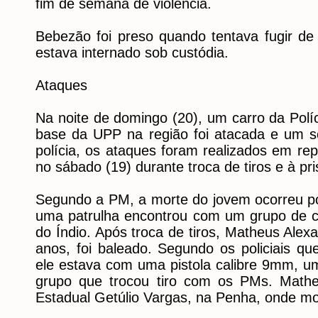
fim de semana de violência.
Bebezão foi preso quando tentava fugir d
estava internado sob custódia.
Ataques
Na noite de domingo (20), um carro da Políci
base da UPP na região foi atacada e um so
polícia, os ataques foram realizados em re
no sábado (19) durante troca de tiros e à p
Segundo a PM, a morte do jovem ocorreu p
uma patrulha encontrou com um grupo de 
do Índio. Após troca de tiros, Matheus Alex
anos, foi baleado. Segundo os policiais qu
ele estava com uma pistola calibre 9mm, um
grupo que trocou tiro com os PMs. Matheu
Estadual Getúlio Vargas, na Penha, onde mo