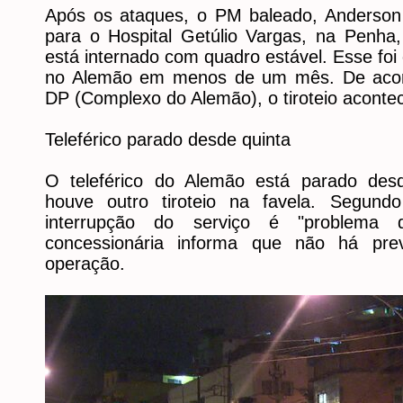
Após os ataques, o PM baleado, Anderson 
para o Hospital Getúlio Vargas, na Penh
está internado com quadro estável. Esse fo
no Alemão em menos de um mês. De acor
DP (Complexo do Alemão), o tiroteio acontec
Teleférico parado desde quinta
O teleférico do Alemão está parado desd
houve outro tiroteio na favela. Segund
interrupção do serviço é "problema 
concessionária informa que não há pr
operação.