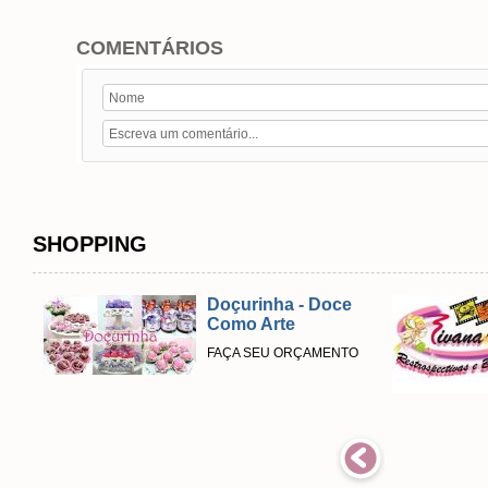
COMENTÁRIOS
SHOPPING
Doçurinha - Doce
Como Arte
FAÇA SEU ORÇAMENTO