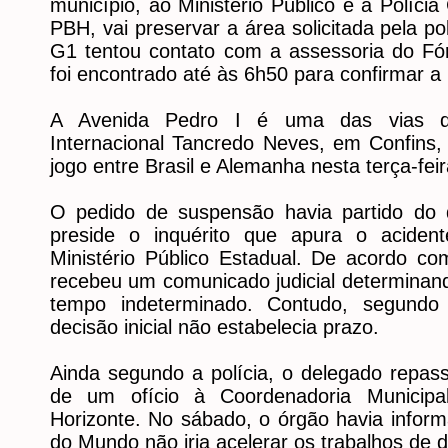
município, ao Ministério Público e à Polícia
PBH, vai preservar a área solicitada pela pol
G1 tentou contato com a assessoria do F
foi encontrado até às 6h50 para confirmar a
A Avenida Pedro I é uma das vias de
Internacional Tancredo Neves, em Confins,
jogo entre Brasil e Alemanha nesta terça-feir
O pedido de suspensão havia partido do 
preside o inquérito que apura o aciden
Ministério Público Estadual. De acordo com
recebeu um comunicado judicial determinand
tempo indeterminado. Contudo, segundo
decisão inicial não estabelecia prazo.
Ainda segundo a polícia, o delegado repas
de um ofício à Coordenadoria Municipa
Horizonte. No sábado, o órgão havia infor
do Mundo não iria acelerar os trabalhos de 