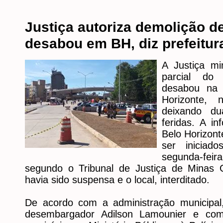
Justiça autoriza demolição d
desabou em BH, diz prefeitur
A Justiça mi
parcial do
desabou na 
Horizonte, n
deixando d
feridas. A i
Belo Horizon
ser inicia
segunda-fei
segundo o Tribunal de Justiça de Minas 
havia sido suspensa e o local, interditado.
De acordo com a administração municipal
desembargador Adilson Lamounier e com