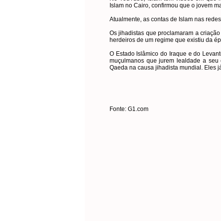
Islam no Cairo, confirmou que o jovem ma
Atualmente, as contas de Islam nas redes
Os jihadistas que proclamaram a criação
herdeiros de um regime que existiu da é
O Estado Islâmico do Iraque e do Levante
muçulmanos que jurem lealdade a seu c
Qaeda na causa jihadista mundial. Eles j
Fonte: G1.com