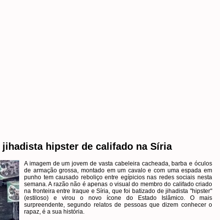
hadista hipster de califado na Síria
A imagem de um jovem de vasta cabeleira cacheada, barba e óculos
de armação grossa, montado em um cavalo e com uma espada em
punho tem causado reboliço entre egípicios nas redes sociais nesta
semana. A razão não é apenas o visual do membro do califado criado
na fronteira entre Iraque e Síria, que foi batizado de jihadista "hipster"
(estiloso) e virou o novo ícone do Estado Islâmico. O mais
surpreendente, segundo relatos de pessoas que dizem conhecer o
rapaz, é a sua história.