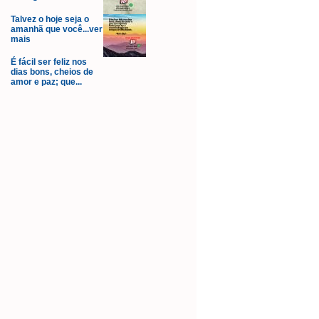
Talvez o hoje seja o
amanhã que você...ver
mais
É fácil ser feliz nos
dias bons, cheios de
amor e paz; que...