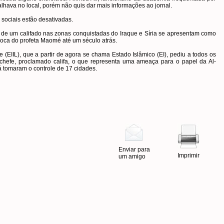
lhava no local, porém não quis dar mais informações ao jornal.
 sociais estão desativadas.
 de um califado nas zonas conquistadas do Iraque e Síria se apresentam como
poca do profeta Maomé até um século atrás.
 (EIIL), que a partir de agora se chama Estado Islâmico (EI), pediu a todos os
hefe, proclamado califa, o que representa uma ameaça para o papel da Al-
á tomaram o controle de 17 cidades.
Enviar para
Imprimir
um amigo