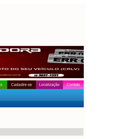
os
Cadastre-se
Localização
Contato