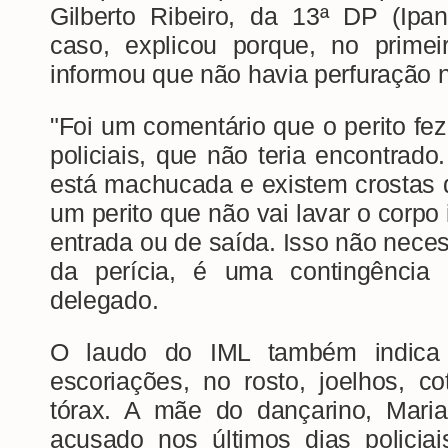
Gilberto Ribeiro, da 13ª DP (Ipa
caso, explicou porque, no primei
informou que não havia perfuração 
"Foi um comentário que o perito fez
policiais, que não teria encontra
está machucada e existem crostas de
um perito que não vai lavar o corpo i
entrada ou de saída. Isso não nece
da perícia, é uma contingência 
delegado.
O laudo do IML também indica 
escoriações, no rosto, joelhos, c
tórax. A mãe do dançarino, Maria
acusado nos últimos dias policia