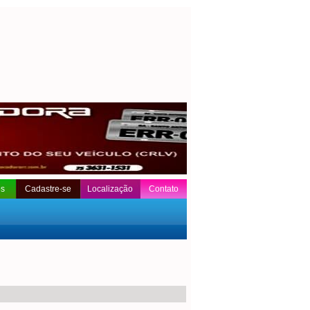
os
Cadastre-se
Localização
Contato