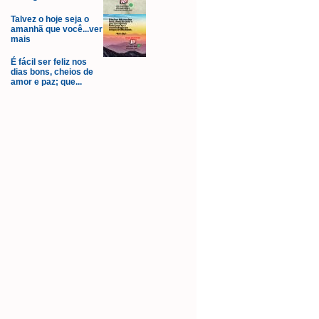
Talvez o hoje seja o
amanhã que você...ver
mais
É fácil ser feliz nos
dias bons, cheios de
amor e paz; que...