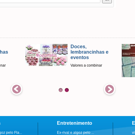
Doces,
nhas
lembrancinhas e
eventos
inar
Valores a combinar
s
Entretenimento
E
goz pelo Fla...
Ex-rival e algoz pelo ...
v