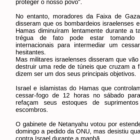
proteger o nosso povo".
No entanto, moradores da Faixa de Gaza
disseram que os bombardeios israelenses e
Hamas diminuíram lentamente durante a t
trégua de fato pode estar tomando f
internacionais para intermediar um cess
hesitantes.
Mas militares israelenses disseram que vão
destruir uma rede de túneis que cruzam a f
dizem ser um dos seus principais objetivos.
Israel e islamistas do Hamas que contro
cessar-fogo de 12 horas no sábado para 
refaçam seus estoques de suprimento
escombros.
O gabinete de Netanyahu votou por estende
domingo a pedido da ONU, mas desistiu qu
contra Israel durante a manhã.