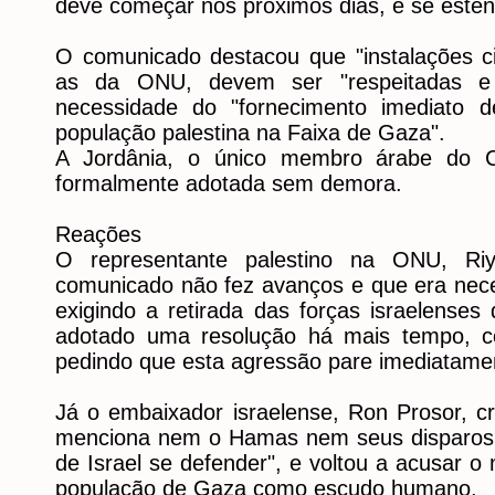
deve começar nos próximos dias, e se esten
O comunicado destacou que "instalações civ
as da ONU, devem ser "respeitadas e 
necessidade do "fornecimento imediato d
população palestina na Faixa de Gaza".
A Jordânia, o único membro árabe do Co
formalmente adotada sem demora.
Reações
O representante palestino na ONU, Ri
comunicado não fez avanços e que era nece
exigindo a retirada das forças israelenses
adotado uma resolução há mais tempo, c
pedindo que esta agressão pare imediatamen
Já o embaixador israelense, Ron Prosor, cr
menciona nem o Hamas nem seus disparos d
de Israel se defender", e voltou a acusar o
população de Gaza como escudo humano.