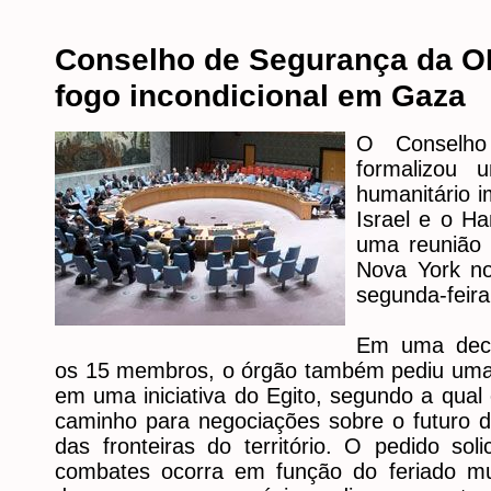
Conselho de Segurança da O
fogo incondicional em Gaza
O Conselh
formalizou 
humanitário i
Israel e o H
uma reunião 
Nova York no
segunda-feira
Em uma decl
os 15 membros, o órgão também pediu uma
em uma iniciativa do Egito, segundo a qual 
caminho para negociações sobre o futuro d
das fronteiras do território. O pedido so
combates ocorra em função do feriado mu