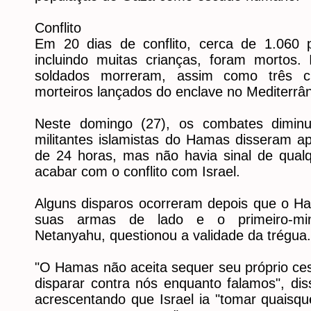
Conflito
Em 20 dias de conflito, cerca de 1.060 pa
incluindo muitas crianças, foram mortos.
soldados morreram, assim como três c
morteiros lançados do enclave no Mediterrâ
Neste domingo (27), os combates dimi
militantes islamistas do Hamas disseram a
de 24 horas, mas não havia sinal de qual
acabar com o conflito com Israel.
Alguns disparos ocorreram depois que o Ha
suas armas de lado e o primeiro-mini
Netanyahu, questionou a validade da trégua.
"O Hamas não aceita sequer seu próprio ces
disparar contra nós enquanto falamos", di
acrescentando que Israel ia "tomar quaisq