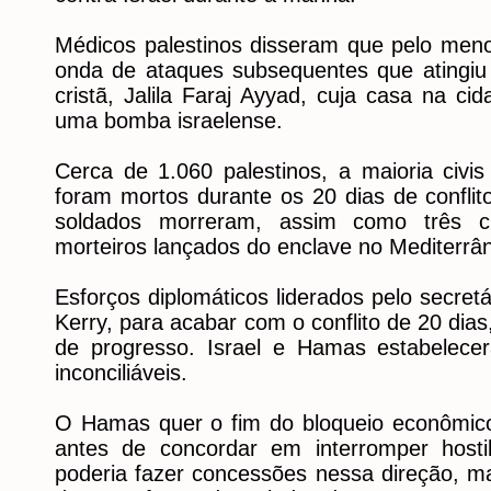
Médicos palestinos disseram que pelo me
onda de ataques subsequentes que atingiu
cristã, Jalila Faraj Ayyad, cuja casa na ci
uma bomba israelense.
Cerca de 1.060 palestinos, a maioria civis
foram mortos durante os 20 dias de conflit
soldados morreram, assim como três c
morteiros lançados do enclave no Mediterrâ
Esforços diplomáticos liderados pelo secre
Kerry, para acabar com o conflito de 20 dia
de progresso. Israel e Hamas estabelec
inconciliáveis.
O Hamas quer o fim do bloqueio econômico
antes de concordar em interromper hostili
poderia fazer concessões nessa direção, ma