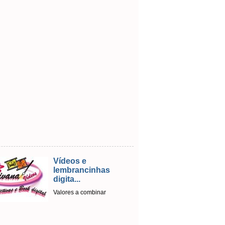
Doces,
lembrancinhas e
eventos
Valores a combinar