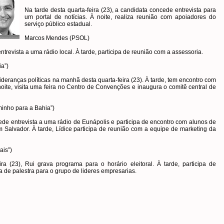
Na tarde desta quarta-feira (23), a candidata concede entrevista para
um portal de notícias. À noite, realiza reunião com apoiadores do
serviço público estadual.
Marcos Mendes (PSOL)
ntrevista a uma rádio local. À tarde, participa de reunião com a assessoria.
ia”)
deranças políticas na manhã desta quarta-feira (23). À tarde, tem encontro com
oite, visita uma feira no Centro de Convenções e inaugura o comitê central de
inho para a Bahia”)
cede entrevista a uma rádio de Eunápolis e participa de encontro com alunos de
m Salvador. À tarde, Lídice participa de reunião com a equipe de marketing da
ais”)
a (23), Rui grava programa para o horário eleitoral. À tarde, participa de
a de palestra para o grupo de lideres empresarias.