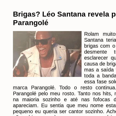
Brigas? Léo Santana revela p
Parangolé
Rolam muito
Santana teri
brigas com o
desmente t
esclarecer q
causa de brig
mas a saída f
toda a banda
essa fase sol
marca Parangolé. Todo o resto continu
Parangolé pelo meu rosto. Tanto nos hits, 
na maioria sozinho e até nas fofocas 
apareciam. Eu sentia que meu nome estav
pequeno eu queria ser cantor sozinho. Ach