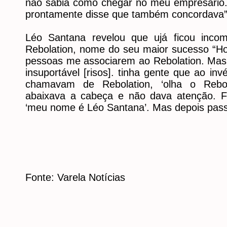
não sabia como chegar no meu empresário. 
prontamente disse que também concordava” 
Léo Santana revelou que ujá ficou inc
Rebolation, nome do seu maior sucesso “H
pessoas me associarem ao Rebolation. Ma
insuportável [risos]. tinha gente que ao 
chamavam de Rebolation, ‘olha o Rebola
abaixava a cabeça e não dava atenção. F
‘meu nome é Léo Santana’. Mas depois passo
Fonte: Varela Notícias