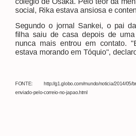
colégio de Osaka. Pelo teor da me
social, Rika estava ansiosa e conten
Segundo o jornal Sankei, o pai da
filha saiu de casa depois de uma 
nunca mais entrou em contato. 
estava morando em Tóquio", declaro
FONTE: http://g1.globo.com/mundo/noticia/2014/05/bras
enviado-pelo-correio-no-japao.html