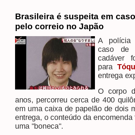
Brasileira é suspeita em cas
pelo correio no Japão
A polícia
caso de 
cadáver 
para
Tó
qu
entrega ex
O corpo 
anos, percorreu cerca de 400 quilô
em uma caixa de papelão de dois m
entrega, o conteúdo da encomenda 
uma "boneca".