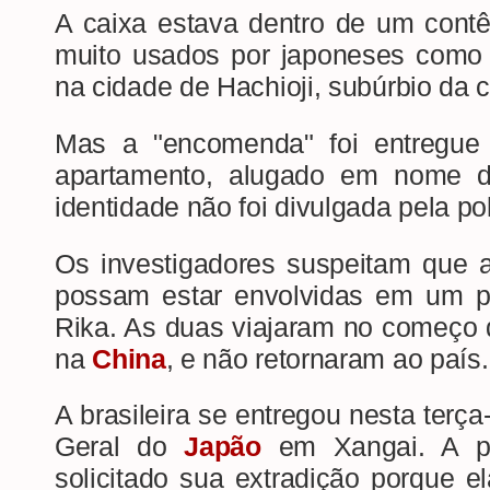
A caixa estava dentro de um contê
muito usados por japoneses como 
na cidade de Hachioji, subúrbio da c
Mas a "encomenda" foi entregue
apartamento, alugado em nome de
identidade não foi divulgada pela pol
Os investigadores suspeitam que 
possam estar envolvidas em um po
Rika. As duas viajaram no começo 
na
Ch
ina
, e não retornaram ao país.
A brasileira se entregou nesta terça
Geral do
Japã
o
em Xangai. A po
solicitado sua extradição porque e