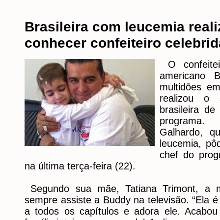
Brasileira com leucemia real
conhecer confeiteiro celebri
O confeite
americano B
multidões em
realizou o
brasileira d
programa.
Galhardo, q
leucemia, pô
chef do prog
na última terça-feira (22).
Segundo sua mãe, Tatiana Trimont, a m
sempre assiste a Buddy na televisão. “Ela é
a todos os capítulos e adora ele. Acabo