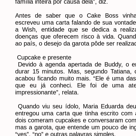
família inteira por causa dela”, diz.
Antes de saber que o Cake Boss vinha
escreveu uma carta falando de sua vontade
a Wish, entidade que se dedica a reali
doenças que oferecem risco à vida. Quan
ao país, o desejo da garota pôde ser realiza
Cupcake e presente
Devido à agenda apertada de Buddy, o en
durar 15 minutos. Mas, segundo Tatiana, o
acabou ficando muito mais. “Ele é uma da
que eu já conheci. Ele foi de uma at
impressionante”, relata.
Quando viu seu ídolo, Maria Eduarda deu
entregou uma carta que tinha escrito com 
dois comeram cupcakes e conversaram com o
mas a garota, que entende um pouco de i
“yes”, “no” e outras palavras simples.