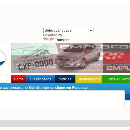
Powered by
Translate
Home
Classificados
Notícias
Entretenimento
Fotos e Event
que procura no Site dê enter ou clique em Pesquisar.