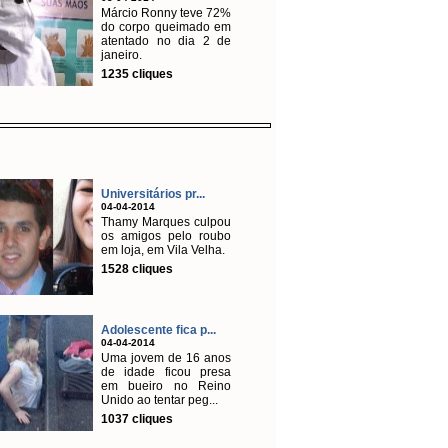
Márcio Ronny teve 72%
do corpo queimado em
atentado no dia 2 de
janeiro.
1235 cliques
Universitários pr...
04-04-2014
Thamy Marques culpou
os amigos pelo roubo
em loja, em Vila Velha.
1528 cliques
Adolescente fica p...
04-04-2014
Uma jovem de 16 anos
de idade ficou presa
em bueiro no Reino
Unido ao tentar peg...
1037 cliques