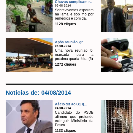
Chuvas complicam r...
05-08-2014
Sobreviventes esperam
na lama e sob frio por
remédios e comida.
1128 cliques
Após reunião, gr...
05-08-2014
Uma nova reunião foi
marcada para a
próxima quarta-feira (6)
1272 cliques
Notícias de: 04/08/2014
Aécio diz ao G1 q...
04-08-2014
Candidato do PSDB
afirmou que pretende
extinguir Ministério da
Pesca.
1133 cliques