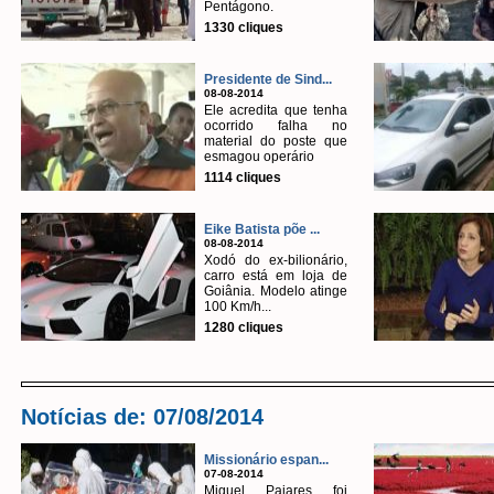
Pentágono.
1330 cliques
Presidente de Sind...
08-08-2014
Ele acredita que tenha
ocorrido falha no
material do poste que
esmagou operário
1114 cliques
Eike Batista põe ...
08-08-2014
Xodó do ex-bilionário,
carro está em loja de
Goiânia. Modelo atinge
100 Km/h...
1280 cliques
Notícias de: 07/08/2014
Missionário espan...
07-08-2014
Miguel Pajares foi