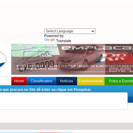
Powered by
Translate
Home
Classificados
Notícias
Entretenimento
Fotos e Event
que procura no Site dê enter ou clique em Pesquisar.