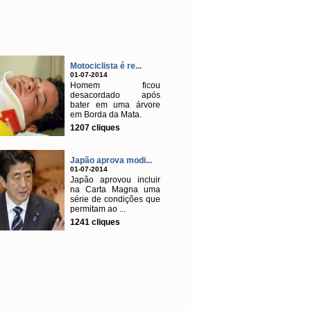
Motociclista é re...
01-07-2014
Homem ficou
desacordado após
bater em uma árvore
em Borda da Mata.
1207 cliques
Japão aprova modi...
01-07-2014
Japão aprovou incluir
na Carta Magna uma
série de condições que
permitam ao ...
1241 cliques