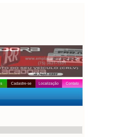
os
Cadastre-se
Localização
Contato