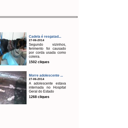
Cadela é resgatad...
27-06-2014
Segundo vizinhos,
ferimento foi causado
por corda usada como
coleira.
1502 cliques
Morre adolescente ...
27-06-2014
A adolescente estava
internada no Hospital
Geral do Estado
1268 cliques