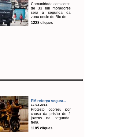
Comunidade com cerca
de 33 mil moradores
será a segunda da
zona oeste do Rio de...
1228 cliques
PM reforça segura...
12-03-2014
Protesto ocorreu por
causa da prisão de 2
jovens na segunda-
feira.
1185 cliques