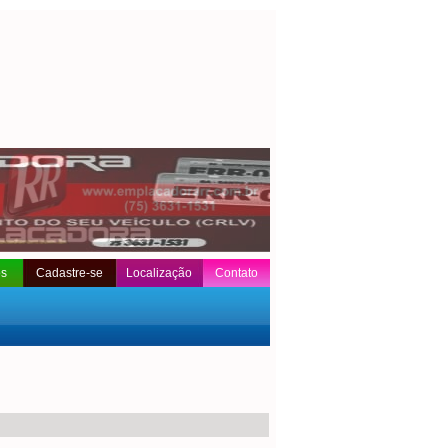
os
Cadastre-se
Localização
Contato