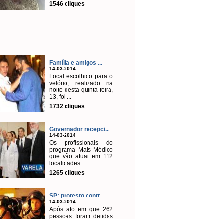
1546 cliques
Família e amigos ...
14-03-2014
Local escolhido para o
velório, realizado na
noite desta quinta-feira,
13, foi ...
1732 cliques
Governador recepci...
14-03-2014
Os profissionais do
programa Mais Médico
que vão atuar em 112
localidades
1265 cliques
SP: protesto contr...
14-03-2014
Após ato em que 262
pessoas foram detidas