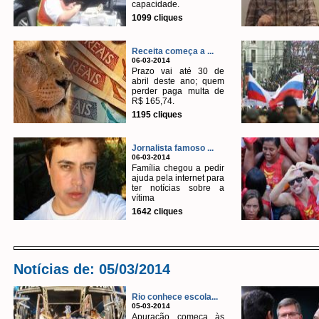
capacidade.
1099 cliques
Receita começa a ...
06-03-2014
Prazo vai até 30 de
abril deste ano; quem
perder paga multa de
R$ 165,74.
1195 cliques
Jornalista famoso ...
06-03-2014
Família chegou a pedir
ajuda pela internet para
ter notícias sobre a
vítima
1642 cliques
Notícias de: 05/03/2014
Rio conhece escola...
05-03-2014
Apuração começa às