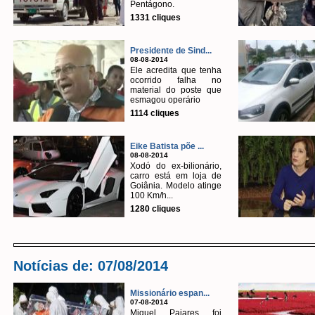
Pentágono.
1331 cliques
Presidente de Sind...
08-08-2014
Ele acredita que tenha
ocorrido falha no
material do poste que
esmagou operário
1114 cliques
Eike Batista põe ...
08-08-2014
Xodó do ex-bilionário,
carro está em loja de
Goiânia. Modelo atinge
100 Km/h...
1280 cliques
Notícias de: 07/08/2014
Missionário espan...
07-08-2014
Miguel Pajares foi