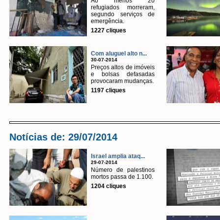
Ao menos 20
refugiados morreram,
segundo serviços de
emergência.
1227 cliques
Com aluguel alto n...
30-07-2014
Preços altos de imóveis
e bolsas defasadas
provocaram mudanças.
1197 cliques
Notícias de: 29/07/2014
Israel amplia ataq...
29-07-2014
Número de palestinos
mortos passa de 1.100.
1204 cliques