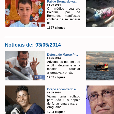
Pai de Bernardo va...
05-05-2014
O médico Leandro
Boldrini, pai de
Bernardo, manifestou
vontade de se separar
de...
1627 cliques
Notícias de: 03/05/2014
Defesa de Marco Pr...
03-05-2014
Advogados pedem que
o STF determine uma
medida cautelar
alternativa à prisão
1207 cliques
Corpo encontrado e...
03-05-2014
Vítima teria voltado
para São Luís depois
de furtar uma casa em
Araguaína.
1284 cliques