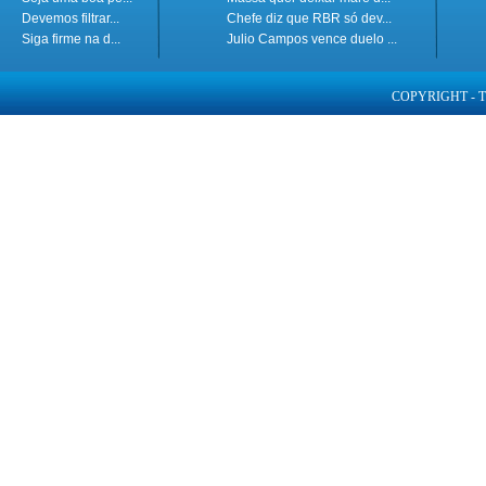
Devemos filtrar...
Chefe diz que RBR só dev...
Siga firme na d...
Julio Campos vence duelo ...
COPYRIGHT - 