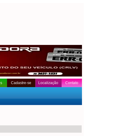
os
Cadastre-se
Localização
Contato