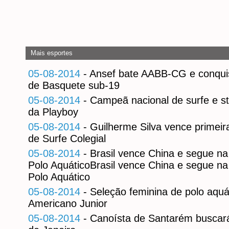
Mais esportes
05-08-2014
- Ansef bate AABB-CG e conquis
de Basquete sub-19
05-08-2014
- Campeã nacional de surfe e s
da Playboy
05-08-2014
- Guilherme Silva vence primeira
de Surfe Colegial
05-08-2014
- Brasil vence China e segue na
Polo AquáticoBrasil vence China e segue na
Polo Aquático
05-08-2014
- Seleção feminina de polo aquá
Americano Junior
05-08-2014
- Canoísta de Santarém buscará 