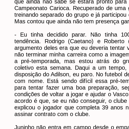
que ainda não sabe se estará pronto para 
Campeonato Carioca. Recuperado de uma g
treinando separado do grupo e já participou
Mas contou que ainda não tem presença gar
- Eu tinha decidido parar. Não tinha 1
tendência. Rodrigo (Caetano) e Roberto 
argumento deles era que eu deveria tentar v
não terminar minha carreira como a imagem 
a pré-temporada, mas estou atrás do g
coletivo esta semana. Daqui a um tempo, 
disposição do Adilson, eu paro. No futebol d
com nome. Está sendo difícil essa pré-tem
para tentar fazer uma boa preparação, seg
condições de voltar a jogar e ajudar o Vas
acordo é que, se eu não conseguir, o clube i
explicou o jogador que completa 39 anos no
assinar contrato com o clube.
Juninho não entra em campo desde o empa