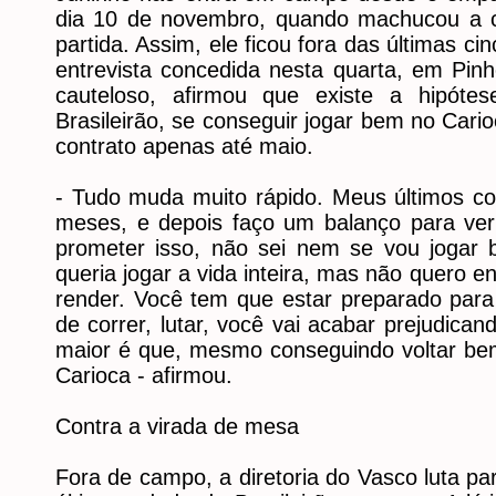
dia 10 de novembro, quando machucou a cox
partida. Assim, ele ficou fora das últimas ci
entrevista concedida nesta quarta, em Pinh
cauteloso, afirmou que existe a hipóte
Brasileirão, se conseguir jogar bem no Cario
contrato apenas até maio.
- Tudo muda muito rápido. Meus últimos co
meses, e depois faço um balanço para ver s
prometer isso, não sei nem se vou jogar
queria jogar a vida inteira, mas não quero e
render. Você tem que estar preparado para 
de correr, lutar, você vai acabar prejudica
maior é que, mesmo conseguindo voltar be
Carioca - afirmou.
Contra a virada de mesa
Fora de campo, a diretoria do Vasco luta pa